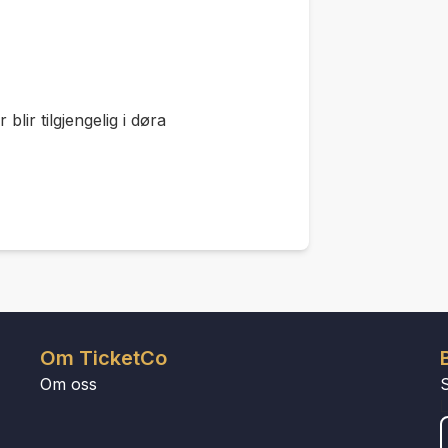
blir tilgjengelig i døra
Om TicketCo
Om oss