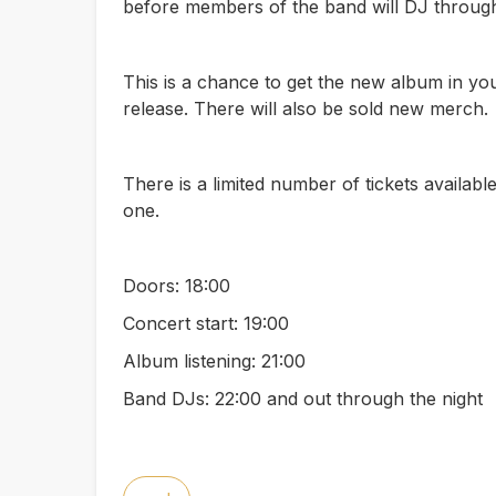
before members of the band will DJ through
This is a chance to get the new album in yo
release. There will also be sold new merch.
There is a limited number of tickets available
one.
Doors: 18:00
Concert start: 19:00
Album listening: 21:00
Band DJs: 22:00 and out through the night