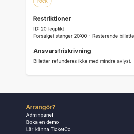
rock
Restriktioner
ID: 20 legplikt
Forsalget stenger 20:00 - Resterende billetter 
Ansvarsfriskrivning
Billetter refunderes ikke med mindre avlyst.
Arrangör?
Adminpanel
Boka en demo
Lär känna TicketCo