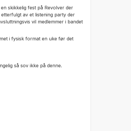
en skikkelig fest på Revolver der
etterfulgt av et listening party der
og avsluttningsvis vil medlemmer i bandet
bumet i fysisk format en uke før det
jengelig så sov ikke på denne.