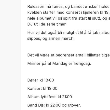
Releasen må feires, og bandet ønsker holde 
kvelden starter med konsert i kjelleren kl 19, 
hele albumet vil bli spilt fra start til slutt, 
DJ ut i de sene timer.
Her vil det også bli mulighet til å få tak i al
slippes, og annen merch.
Det vil være et begrenset antall billetter tilg
Minner på at Mandag er helligdag.
Dører kl 18:00
Konsert kl 19:00
Album lyttefest: kl 21:00
Band Djs: kl 22:00 og utover.