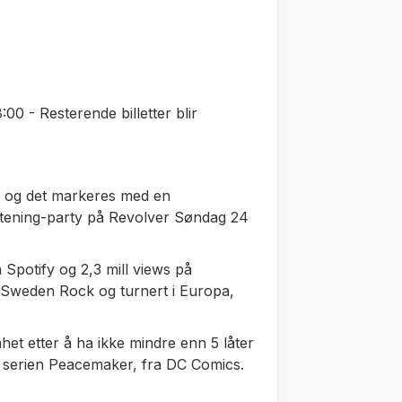
0 - Resterende billetter blir
um og det markeres med en
stening-party på Revolver Søndag 24
Spotify og 2,3 mill views på
, Sweden Rock og turnert i Europa,
et etter å ha ikke mindre enn 5 låter
O serien Peacemaker, fra DC Comics.