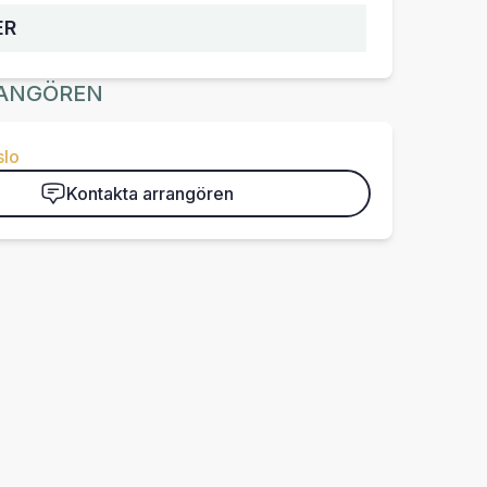
ER
ANGÖREN
slo
Kontakta arrangören