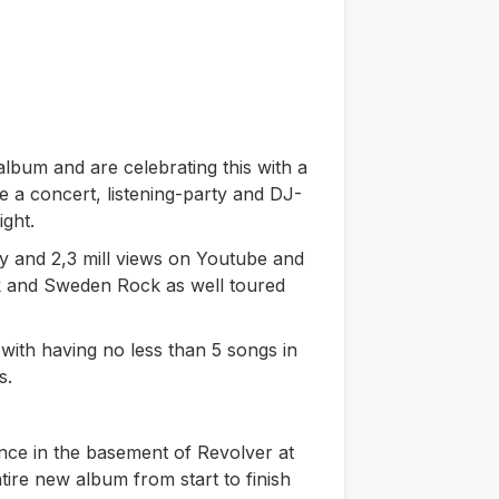
album and are celebrating this with a
e a concert, listening-party and DJ-
ght.
y and 2,3 mill views on Youtube and
k and Sweden Rock as well toured
 with having no less than 5 songs in
s.
ance in the basement of Revolver at
ntire new album from start to finish