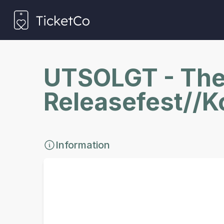
UTSOLGT - The 
Releasefest//K
Information