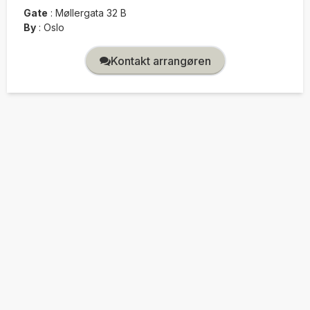
Gate
:
Møllergata 32 B
By
:
Oslo
Kontakt arrangøren