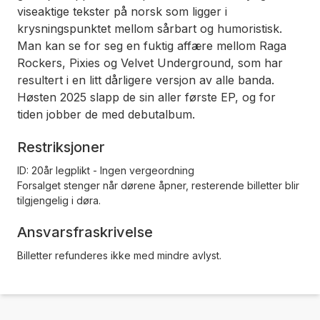
viseaktige tekster på norsk som ligger i
krysningspunktet mellom sårbart og humoristisk.
Man kan se for seg en fuktig affære mellom Raga
Rockers, Pixies og Velvet Underground, som har
resultert i en litt dårligere versjon av alle banda.
Høsten 2025 slapp de sin aller første EP, og for
tiden jobber de med debutalbum.
Restriksjoner
ID: 20år legplikt - Ingen vergeordning
Forsalget stenger når dørene åpner, resterende billetter blir
tilgjengelig i døra.
Ansvarsfraskrivelse
Billetter refunderes ikke med mindre avlyst.