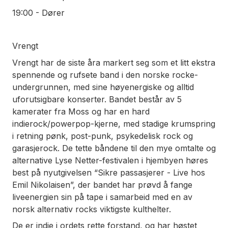
19:00 - Dører
Vrengt
Vrengt har de siste åra markert seg som et litt ekstra
spennende og rufsete band i den norske rocke-
undergrunnen, med sine høyenergiske og alltid
uforutsigbare konserter. Bandet består av 5
kamerater fra Moss og har en hard
indierock/powerpop-kjerne, med stadige krumspring
i retning pønk, post-punk, psykedelisk rock og
garasjerock. De tette båndene til den mye omtalte og
alternative Lyse Netter-festivalen i hjembyen høres
best på nyutgivelsen “Sikre passasjerer - Live hos
Emil Nikolaisen”, der bandet har prøvd å fange
liveenergien sin på tape i samarbeid med en av
norsk alternativ rocks viktigste kulthelter.
De er indie i ordets rette forstand, og har høstet