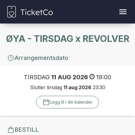
ØYA - TIRSDAG x REVOLVER
Arrangementsdato
TIRSDAG
11 AUG 2026
19:00
Slutter tirsdag
11 aug 2026
23:30
Legg til i din kalender
BESTILL