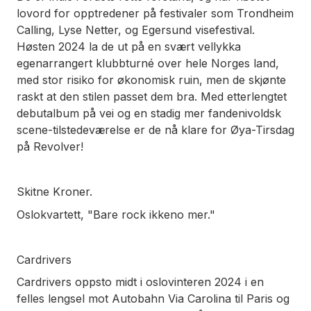
lovord for opptredener på festivaler som Trondheim
Calling, Lyse Netter, og Egersund visefestival.
Høsten 2024 la de ut på en svært vellykka
egenarrangert klubbturné over hele Norges land,
med stor risiko for økonomisk ruin, men de skjønte
raskt at den stilen passet dem bra. Med etterlengtet
debutalbum på vei og en stadig mer fandenivoldsk
scene-tilstedeværelse er de nå klare for Øya-Tirsdag
på Revolver!
Skitne Kroner.
Oslokvartett, "Bare rock ikkeno mer."
Cardrivers
Cardrivers oppsto midt i oslovinteren 2024 i en
felles lengsel mot Autobahn Via Carolina til Paris og