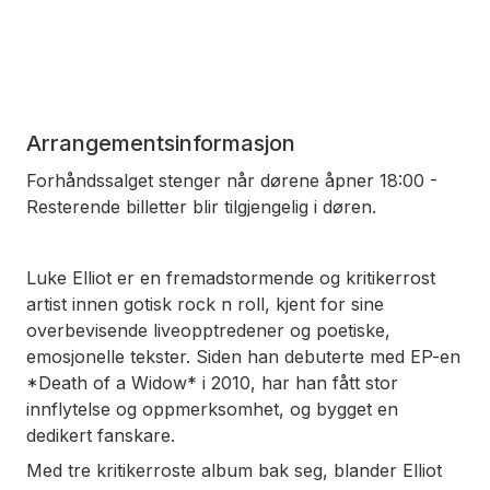
Arrangementsinformasjon
Forhåndssalget stenger når dørene åpner 18:00 -
Resterende billetter blir tilgjengelig i døren.
Luke Elliot er en fremadstormende og kritikerrost
artist innen gotisk rock n roll, kjent for sine
overbevisende liveopptredener og poetiske,
emosjonelle tekster. Siden han debuterte med EP-en
*Death of a Widow* i 2010, har han fått stor
innflytelse og oppmerksomhet, og bygget en
dedikert fanskare.
Med tre kritikerroste album bak seg, blander Elliot