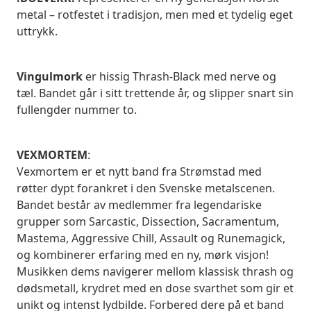
metal – rotfestet i tradisjon, men med et tydelig eget
uttrykk.
Vingulmork
er hissig Thrash-Black med nerve og
tæl. Bandet går i sitt trettende år, og slipper snart sin
fullengder nummer to.
VEXMORTEM
:
Vexmortem er et nytt band fra Strømstad med
røtter dypt forankret i den Svenske metalscenen.
Bandet består av medlemmer fra legendariske
grupper som Sarcastic, Dissection, Sacramentum,
Mastema, Aggressive Chill, Assault og Runemagick,
og kombinerer erfaring med en ny, mørk visjon!
Musikken dems navigerer mellom klassisk thrash og
dødsmetall, krydret med en dose svarthet som gir et
unikt og intenst lydbilde. Forbered dere på et band