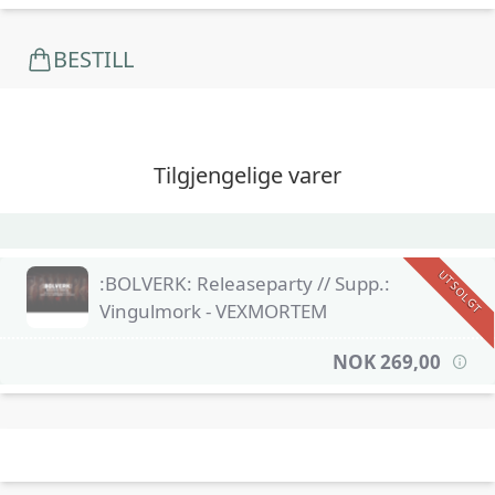
BESTILL
Tilgjengelige varer
UTSOLGT
:BOLVERK: Releaseparty // Supp.:
Vingulmork - VEXMORTEM
NOK 269,00