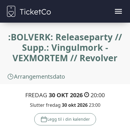
:BOLVERK: Releaseparty //
Supp.: Vingulmork -
VEXMORTEM // Revolver
Arrangementsdato
FREDAG
30 OKT 2026
20:00
Slutter fredag
30 okt 2026
23:00
Legg til i din kalender