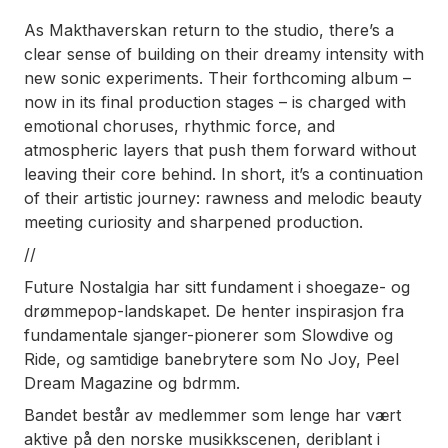
As Makthaverskan return to the studio, there’s a
clear sense of building on their dreamy intensity with
new sonic experiments. Their forthcoming album –
now in its final production stages – is charged with
emotional choruses, rhythmic force, and
atmospheric layers that push them forward without
leaving their core behind. In short, it’s a continuation
of their artistic journey: rawness and melodic beauty
meeting curiosity and sharpened production.
//
Future Nostalgia har sitt fundament i shoegaze- og
drømmepop-landskapet. De henter inspirasjon fra
fundamentale sjanger-pionerer som Slowdive og
Ride, og samtidige banebrytere som No Joy, Peel
Dream Magazine og bdrmm.
Bandet består av medlemmer som lenge har vært
aktive på den norske musikkscenen, deriblant i