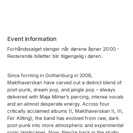
Event information
Forhåndssalget stenger når dørene åpner 20:00 -
Resterende billetter blir tilgjengelig i døren.
Since forming in Gothenburg in 2008,
Makthaverskan have carved out a distinct blend of
post-punk, dream pop, and jangle pop – always
delivered with Maja Milner’s piercing, intense vocals
and an almost desperate energy. Across four
critically acclaimed albums (I, Makthaverskan II, III,
För Allting), the band has evolved from raw, dark
post-punk into more atmospheric and experimental
sonic landscapes. Now, they’re back in the studio,