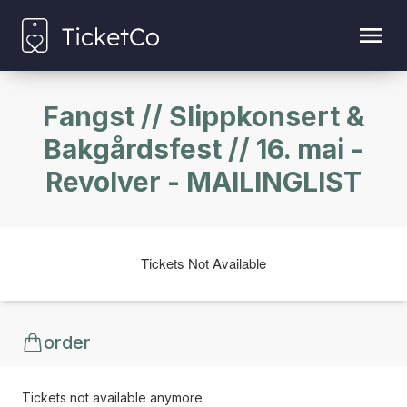
Fangst // Slippkonsert &
Bakgårdsfest // 16. mai -
Revolver - MAILINGLIST
Tickets Not Available
order
Tickets not available anymore