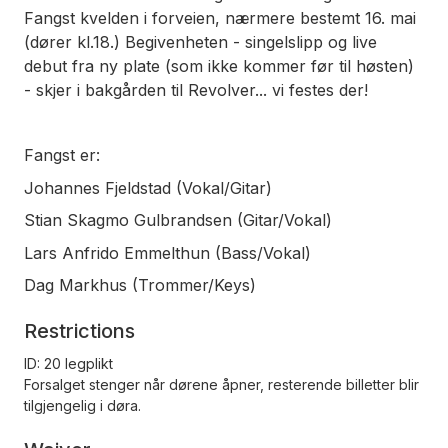
Fangst kvelden i forveien, nærmere bestemt 16. mai
(dører kl.18.) Begivenheten - singelslipp og live
debut fra ny plate (som ikke kommer før til høsten)
- skjer i bakgården til Revolver... vi festes der!
Fangst er:
Johannes Fjeldstad (Vokal/Gitar)
Stian Skagmo Gulbrandsen (Gitar/Vokal)
Lars Anfrido Emmelthun (Bass/Vokal)
Dag Markhus (Trommer/Keys)
Restrictions
ID: 20 legplikt
Forsalget stenger når dørene åpner, resterende billetter blir
tilgjengelig i døra.