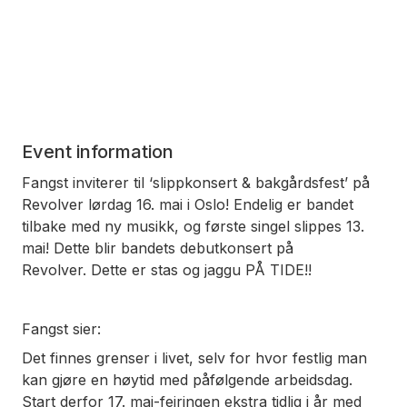
Event information
Fangst inviterer til ‘slippkonsert & bakgårdsfest’ på
Revolver lørdag 16. mai i Oslo! Endelig er bandet
tilbake med ny musikk, og første singel slippes 13.
mai! Dette blir bandets debutkonsert på
Revolver. Dette er stas og jaggu PÅ TIDE!!
Fangst sier:
Det finnes grenser i livet, selv for hvor festlig man
kan gjøre en høytid med påfølgende arbeidsdag.
Start derfor 17. mai-feiringen ekstra tidlig i år med