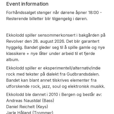
Event information
Forhåndssalget stenger når dørene åpner 18:00 -
Resterende billetter blir tilgjengelig i døren.
Ekkolodd spiller sensommerkonsert i bakgården på
Revolver den 28. august 2026. Det blir garantert
hyggelig. Bandet gleder seg til å spille gamle og nye
klassikere + nye låter under arbeid til et fjerde
album.
Ekkolodd spiller er eksperimentell/alternativ/indie
rock med tekster på dialekt fra Gudbrandsdalen.
Bandet kan blant annet tilskrives elementer fra
utforskende rock, jazz, soul og elektronisk musikk.
Ekkolodd ble dannet i 2010 i Bergen og består av:
Andreas Naustdal (Bass)
Daniel Reichelt (Keys)
Jarle Håland (Trommer)