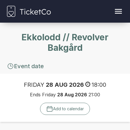
Ekkolodd // Revolver
Bakgård
Event date
FRIDAY
28 AUG 2026
18:00
Ends Friday
28 Aug 2026
21:00
Add to calendar