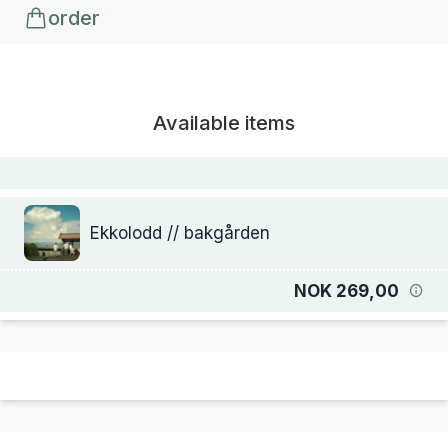
order
Available items
Ekkolodd // bakgården
NOK 269,00